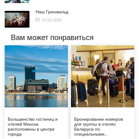
Наш Грюнвальд
07.03.2025
Вам может понравиться
Большинство гостиниц и
Бронирование номеров
отелей Минска
для группы в отелях
расположены в центре
Беларуси по
города
специальными…