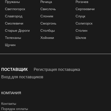
Пружаны
Речица
Рогачев
Светлогорск
Свислочь
Сергеевичи
Славгород
Слоним
Слуцк
Смолевичи
Сморгонь
Солигорск
Старые Дороги
Столбцы
Столин
Телеханы
Хойники
Шклов
Щучин
ПОСТАВЩИК
Регистрация поставщика
Вход для поставщиков
КОМПАНИЯ
Контакты
Порядок оплаты