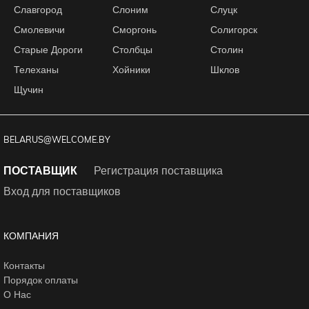
Славгород
Слоним
Слуцк
Смолевичи
Сморгонь
Солигорск
Старые Дороги
Столбцы
Столин
Телеханы
Хойники
Шклов
Щучин
BELARUS@WELCOME.BY
ПОСТАВЩИК
Регистрация поставщика
Вход для поставщиков
КОМПАНИЯ
Контакты
Порядок оплаты
О Нас