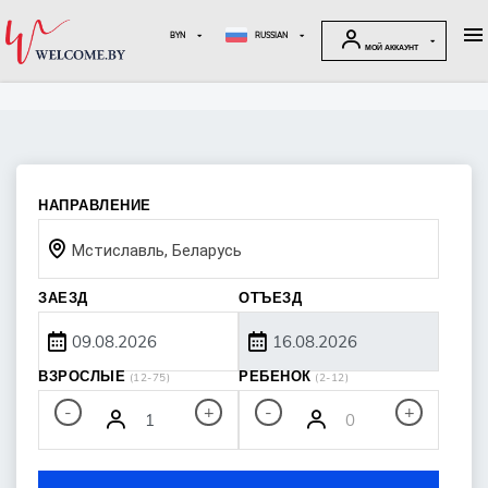
BYN
RUSSIAN
МОЙ АККАУНТ
НАПРАВЛЕНИЕ
Мстиславль, Беларусь
ЗАЕЗД
ОТЪЕЗД
ВЗРОСЛЫЕ
РЕБЕНОК
(12-75)
(2-12)
-
-
+
+