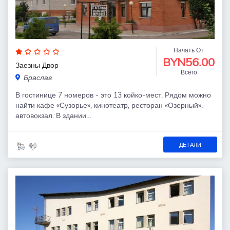
Начать От
BYN56.00
Заезны Двор
Всего
Браслав
В гостинице 7 номеров - это 13 койко-мест. Рядом можно
найти кафе «Сузорье», кинотеатр, ресторан «Озерный»,
автовокзал. В здании…
ДЕТАЛИ