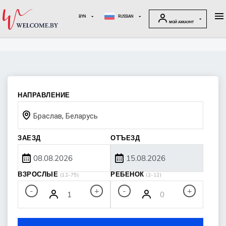
BYN
RUSSIAN
МОЙ АККАУНТ
НАПРАВЛЕНИЕ
Браслав, Беларусь
ЗАЕЗД
ОТЪЕЗД
ВЗРОСЛЫЕ
РЕБЕНОК
(12-75)
(2-12)
-
-
+
+