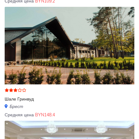
Средняя цена
BYN109.2
Шале Гринвуд
Брест
Средняя цена
BYN148.4