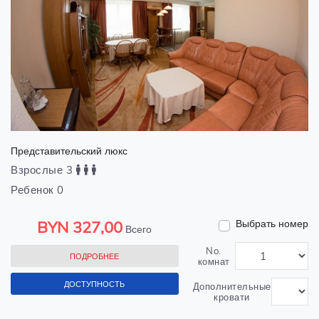
Представительский люкс
Взрослые 3
Ребенок 0
BYN
327,00
Выбрать номер
Всего
No.
ПОДРОБНЕЕ
комнат
ДОСТУПНОСТЬ
Дополнительные
кровати