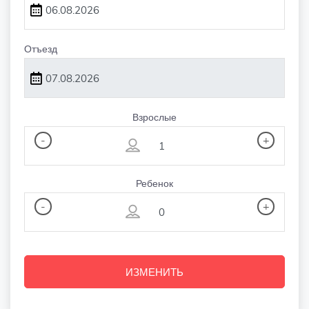
Отъезд
Взрослые
-
+
Ребенок
-
+
ИЗМЕНИТЬ