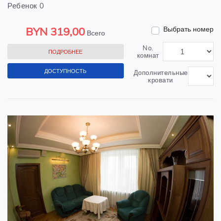
Ребенок 0
BYN
319,00
Выбрать номер
Всего
No.
ПОДРОБНЕЕ
комнат
ДОСТУПНОСТЬ
Дополнительные
кровати