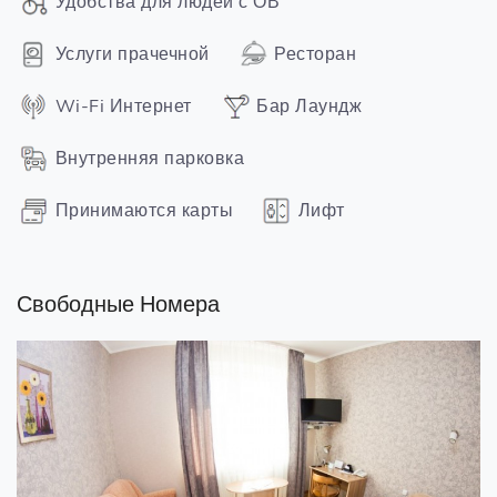
Удобства для людей с ОВ
Услуги прачечной
Ресторан
Wi-Fi Интернет
Бар Лаундж
Внутренняя парковка
Принимаются карты
Лифт
Свободные Номера