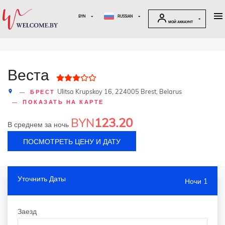
BYN
RUSSIAN
МОЙ АККАУНТ
Веста
Ulitsa Krupskoy 16, 224005 Brest, Belarus
БРЕСТ
place
ПОКАЗАТЬ НА КАРТЕ
123.20
BYN
В среднем за ночь
ПОСМОТРЕТЬ ЦЕНУ И ДАТУ
Уточнить Даты
Ночи 1
Заезд