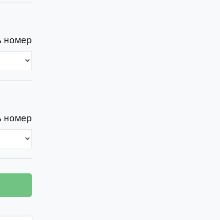
 номер
 номер