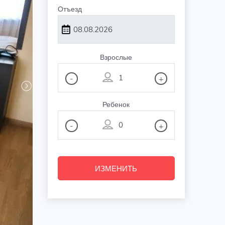
Отъезд
Взрослые
-
+
Ребенок
-
+
ИЗМЕНИТЬ