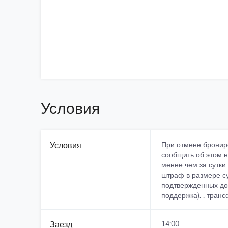
Условия
Условия
При отмене бронир
сообщить об этом не
менее чем за сутки
штраф в размере су
подтвержденных док
поддержка). , трансф
Заезд
14:00