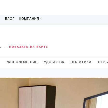
А
БЛОГ
КОМПАНИЯ
ь
ПОКАЗАТЬ НА КАРТЕ
РАСПОЛОЖЕНИЕ
УДОБСТВА
ПОЛИТИКА
ОТЗ