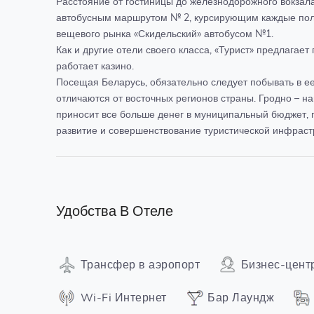
Расстояние от гостиницы до железнодорожного вокзала 
автобусным маршрутом № 2, курсирующим каждые полча
вещевого рынка «Скидельский» автобусом №1.
Как и другие отели своего класса, «Турист» предлагае
работает казино.
Посещая Беларусь, обязательно следует побывать в ее
отличаются от восточных регионов страны. Гродно – 
приносит все больше денег в муниципальный бюджет, 
развитие и совершенствование туристической инфрастр
Удобства В Отеле
Трансфер в аэропорт
Бизнес-цент
Wi-Fi Интернет
Бар Лаундж