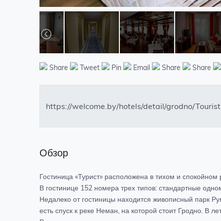
Share
Tweet
Pin
Email
Share
Share
Обзор
Гостиница «Турист» расположена в тихом и спокойном р
В гостинице 152 номера трех типов: стандартные одн
Недалеко от гостиницы находится живописный парк Рум
есть спуск к реке Неман, на которой стоит Гродно. В л