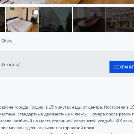
Share
СОХРАНИ
айоне города Гродно, в 15 минутах езды от центра. Построена в 19
оместные, стандартные двухместные и люксы. Номера после ремонт
лево, разбитый на месте старинной дворянской усадьбы XIX века.
етние месяцы здесь открывается городской пляж.