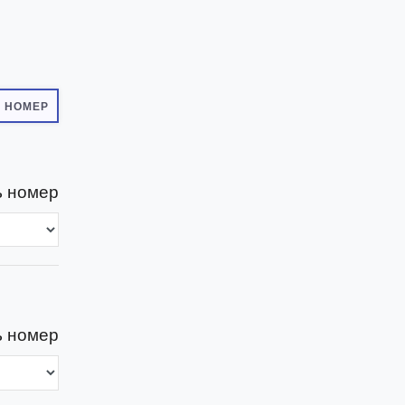
 НОМЕР
 номер
 номер