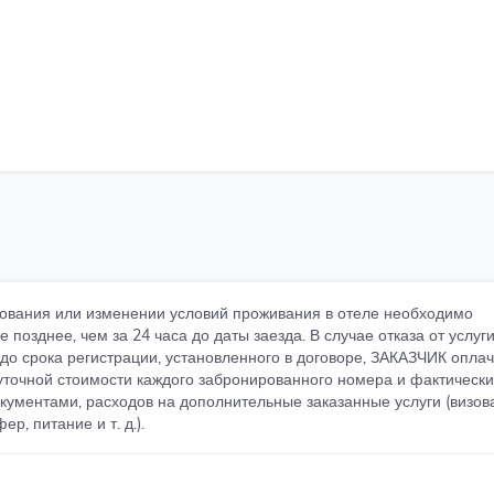
ования или изменении условий проживания в отеле необходимо
 позднее, чем за 24 часа до даты заезда. В случае отказа от услуг
 до срока регистрации, установленного в договоре, ЗАКАЗЧИК опла
точной стоимости каждого забронированного номера и фактически
ументами, расходов на дополнительные заказанные услуги (визов
ер, питание и т. д.).