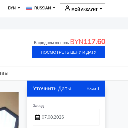
BYN
RUSSIAN
МОЙ АККАУНТ
117.60
BYN
В среднем за ночь
ПОСМОТРЕТЬ ЦЕНУ И ДАТУ
ЫВЫ
Уточнить Даты
Ночи 1
Заезд