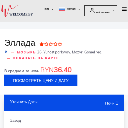
BYN
RUSSIAN
МОЙ АККАУНТ
Эллада
26, Yunost parkway, Mozyr, Gomel reg.
МОЗЫРЬ
place
ПОКАЗАТЬ НА КАРТЕ
36.40
BYN
В среднем за ночь
ПОСМОТРЕТЬ ЦЕНУ И ДАТУ
Уточнить Даты
Ночи 1
Заезд