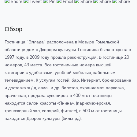
Share
Tweet
Pin
Email
Share
Share
Share
Обзор
Гостиница "Эллада" расположена в Мозыре Гомельской
области рядом с Дворцом культуры. Гостиница была открыта в
1997 году, в 2009 году прошла реконструкция. В гостинице 20
номеров, 43 места. Все гостиничные номера высшей
категории с удобствами, удобной мебелью, кабельным
телевидением. К услугам гостей: бар, Интернет, бронирование
и доставка ж / д, авиа- и др. билетов, охраняемая парковка,
прачечная, продажа сувениров, в 400 м от гостиницы
находится салон красоты «Янина». (парикмахерская,
тренажерный зал, солярий, фитнес); в 500 м от гостиницы
находится Дворец культуры (бильярд).