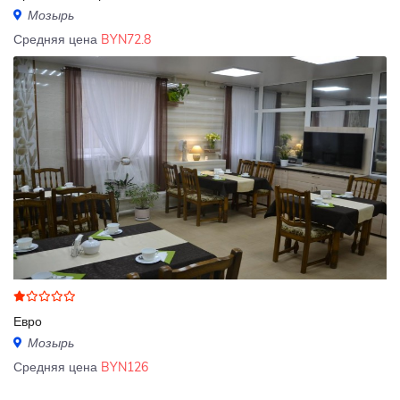
Мозырь
Средняя цена
BYN72.8
Евро
Мозырь
Средняя цена
BYN126