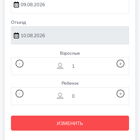
Отъезд
Взрослые
-
+
Ребенок
-
+
ИЗМЕНИТЬ