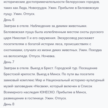
исторические достопримечательности белорусских городов,
таких как Лида, Новогрудок. Ужин. Прибытие в Беловежскую
пущу. Ужин. Отпуск.
День 6
Завтрак в отеле. Наблюдение за дикими животными.
Беловежская пуща была излюбленным местом охоты русского
царя Николая II и его окружения. Экскурсовод расскажет
посетителям о богатой истории леса, происшествиях с
охотниками, случаях из жизни диких животных. Ужин. Поездка
на велосипеде. Отпуск. Ночевка.
День 7
Завтрак в отеле. Выезд в Брест. Городской тур. Посещение
Брестской крепости. Выезд в Минск. По пути вы посетите
замковый комплекс Мир и Национальный историко-культурный
музей-заповедник «Несвиж», который включен в Список
Всемирного наследия ЮНЕСКО. Прибытие в Минск,
размещение в гостинице. Ужин. Отпуск.
День 8