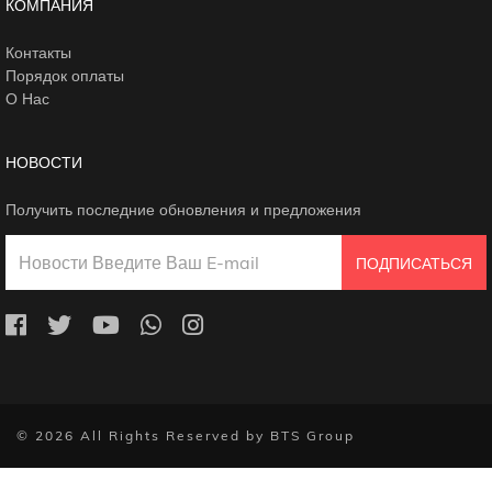
КОМПАНИЯ
Контакты
Порядок оплаты
О Нас
НОВОСТИ
Получить последние обновления и предложения
ПОДПИСАТЬСЯ
© 2026 All Rights Reserved by BTS Group