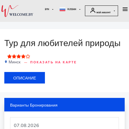
BYN
RUSSIAN
МОЙ АККАУНТ
Тур для любителей природы
Минск
ПОКАЗАТЬ НА КАРТЕ
place
ОПИСАНИЕ
Варианты Бронирования