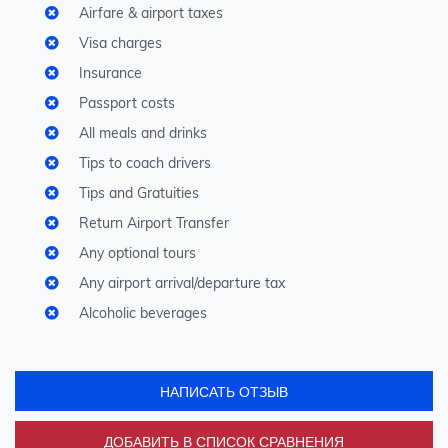
Airfare & airport taxes
Visa charges
Insurance
Passport costs
All meals and drinks
Tips to coach drivers
Tips and Gratuities
Return Airport Transfer
Any optional tours
Any airport arrival/departure tax
Alcoholic beverages
НАПИСАТЬ ОТЗЫВ
ДОБАВИТЬ В СПИСОК СРАВНЕНИЯ