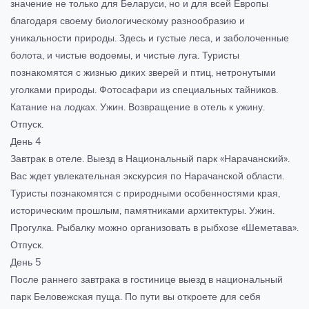
значение не только для Беларуси, но и для всей Европы
благодаря своему биологическому разнообразию и
уникальности природы. Здесь и густые леса, и заболоченные
болота, и чистые водоемы, и чистые луга. Туристы
познакомятся с жизнью диких зверей и птиц, нетронутыми
уголками природы. Фотосафари из специальных тайников.
Катание на лодках. Ужин. Возвращение в отель к ужину.
Отпуск.
День 4
Завтрак в отеле. Выезд в Национальный парк «Нарачанский».
Вас ждет увлекательная экскурсия по Нарачанской области.
Туристы познакомятся с природными особенностями края,
историческим прошлым, памятниками архитектуры. Ужин.
Прогулка. Рыбалку можно организовать в рыбхозе «Шеметава».
Отпуск.
День 5
После раннего завтрака в гостинице выезд в национальный
парк Беловежская пуща. По пути вы откроете для себя